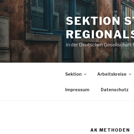
Zum
Inhalt
SEKTION S
springen
REGIONAL
in der Deutschen Gesellschaft 
Sektion
Arbeitskreise
Impressum
Datenschutz
AK METHODEN