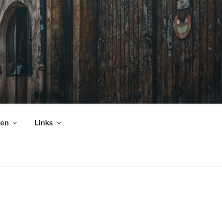
gen
Links