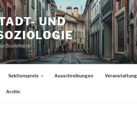
TADT- UND
SOZIOLOGIE
für Soziologie
Sektionspreis
Ausschreibungen
Veranstaltun
Archiv