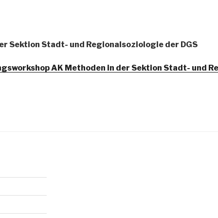
er Sektion Stadt- und Regionalsoziologie der DGS
ungsworkshop AK Methoden in der Sektion Stadt- und R