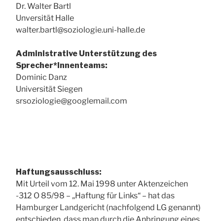
Dr. Walter Bartl
Unversität Halle
walter.bartl@soziologie.uni-halle.de
Administrative Unterstützung des
Sprecher*Innenteams:
Dominic Danz
Universität Siegen
srsoziologie@googlemail.com
Haftungsausschluss:
Mit Urteil vom 12. Mai 1998 unter Aktenzeichen
-312 O 85/98 – „Haftung für Links“ – hat das
Hamburger Landgericht (nachfolgend LG genannt)
entschieden, dass man durch die Anbringung eines